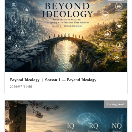
Beyond Ideology | Season 1 — Beyond Ideology
2026年7月14日
Uncategorized