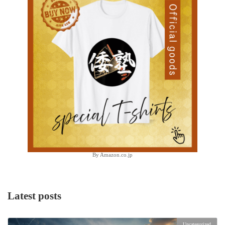
By Amazon.co.jp
Latest posts
Uncategorized