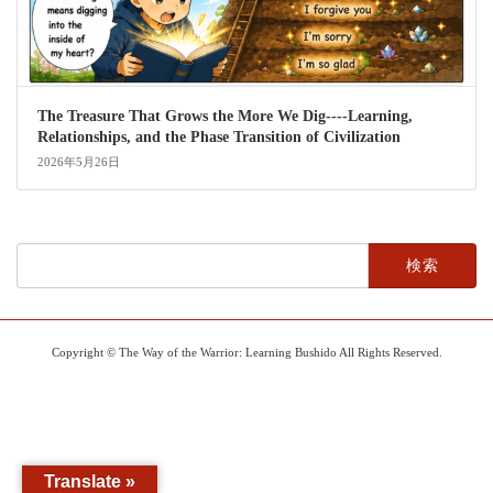
The Treasure That Grows the More We Dig----Learning,
Relationships, and the Phase Transition of Civilization
2026年5月26日
検
索:
Copyright © The Way of the Warrior: Learning Bushido All Rights Reserved.
Translate »