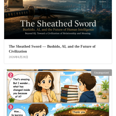
The Sheathed Sword ― Bushido, AI, and the Future of
Civilization
2026年6月28日
Uncategorized