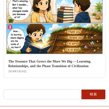
The Treasure That Grows the More We Dig----Learning,
Relationships, and the Phase Transition of Civilization
2026年5月26日
検
索: