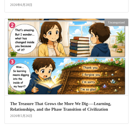
2026年6月28日
Uncategorized
The Treasure That Grows the More We Dig----Learning,
Relationships, and the Phase Transition of Civilization
2026年5月26日